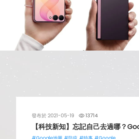
發布於
2021-05-19
13714
【科技新知】忘記自己去過哪？Goo
#Google地圖
#防疫
#時事
#Google