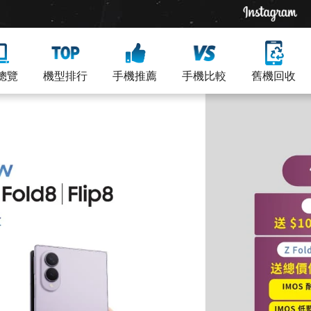
總覽
機型排行
手機推薦
手機比較
舊機回收