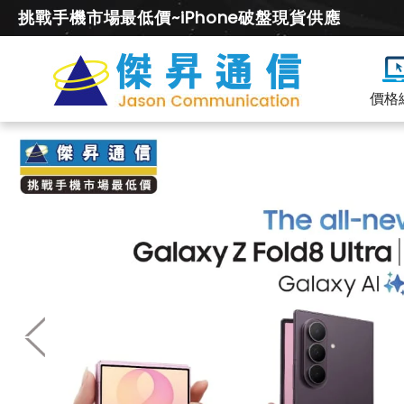
挑戰手機市場最低價~iPhone破盤現貨供應
價格