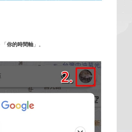
＞「
你的時間軸
」。