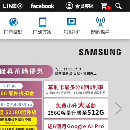
會員專區
0
門市據點
門號方案
快訊新知
關於傑昇