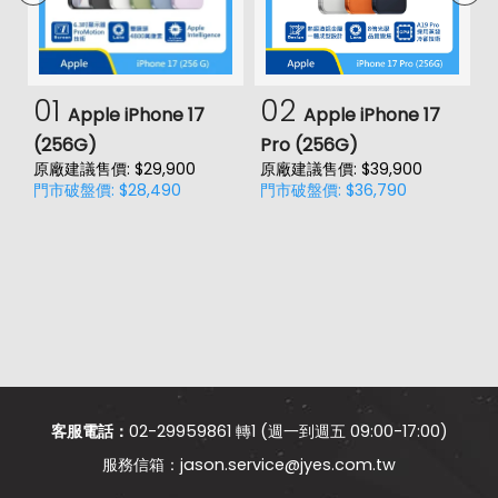
01
02
Apple iPhone 17
Apple iPhone 17
(256G)
Pro (256G)
(
原廠建議售價: $29,900
原廠建議售價: $39,900
原
門市破盤價: $28,490
門市破盤價: $36,790
門
客服電話：
02-29959861 轉1 (週一到週五 09:00-17:00)
jason.service@jyes.com.tw