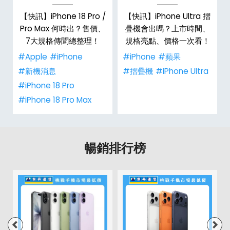
/
【快訊】iPhone 18 Pro /
【快訊】iPhone Ultra 摺
市
Pro Max 何時出？售價、
疊機會出嗎？上市時間、
整
7大規格傳聞總整理！
規格亮點、價格一次看！
#Apple
#iPhone
#iPhone
#蘋果
#新機消息
#摺疊機
#iPhone Ultra
#iPhone 18 Pro
#iPhone 18 Pro Max
暢銷排行榜