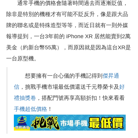
通常手機的價格會隨著時間過去而逐漸貶值，
除非是特別的機種才有可能不貶反升，像是跟大品
牌的聯名或是特殊造型等等，而近日就有一則外媒
報導提到，一台3年前的 iPhone XR 居然能賣到2萬
美金（約新台幣55萬），而原因就是因為這台XR是
一台原型機。
想要擁有一台心儀的手機記得到
傑昇通
信
，挑戰手機市場最低價還送千元尊榮卡及
好
禮抽獎卷
，搭配門號再享高額折扣！快來看看
手機超低價格
！