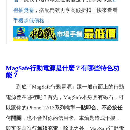
禮抽獎卷
，搭配門號再享高額折扣！快來看看
手機超低價格
！
MagSafe行動電源是什麼？有哪些特色功
能？
到底「MagSafe行動電源」跟一般市面上的行動
電源差在哪裡呢？首先，MagSafe本身具有磁石，可
以跟你的iPhone 12/13系列機型
一貼即合
、
不必按任
何開關
，也不會對你的信用卡、車鑰匙造成干擾，
即可安全進行
無線充電
；除此之外，MagSafe行動電