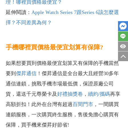
理！哪裡買價格最便宜？
延伸閱讀：
Apple Watch Series 7跟Series 6該怎麼選
擇？不同差異為何？
手機哪裡買價格最便宜划算有保障?
如果想要買到價格最便宜划算又有保障的手機當然
要到
傑昇通信
！傑昇通信是全台最大且經營30多年
通信連鎖，挑戰手機市場最低價，保證原廠公司
貨，還送千元尊榮卡及
好禮抽獎卷
，
續約/攜碼
再享
高額折扣！此外在台灣有超過
百間門市
，一間購買
連鎖服務，一次購買終生服務，售後免擔心購買有
保障，買手機來傑昇好節省!