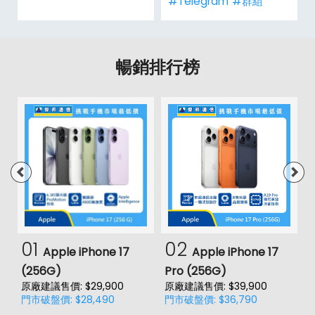
#Telegram
#群組
暢銷排行榜
01
02
Apple iPhone 17
Apple iPhone 17
(256G)
Pro (256G)
(
原廠建議售價: $29,900
原廠建議售價: $39,900
原
門市破盤價: $28,490
門市破盤價: $36,790
門