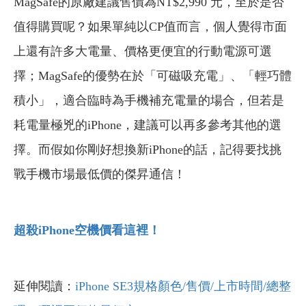
MagSafe的原廠建議售價為NT$2,990 元，至於是否
值得購買呢？如果單純以CP值而言，個人覺得市面
上還有許多大電量、價格更便宜的行動電源可選
擇；MagSafe的優勢在於「可磁吸充電」、「輕巧體
積小」，適合臨時為手機補充電量的場合，但若是
耗電量極兇的iPhone，建議可以再多參考其他的選
擇。
而假如你剛好想換新iPhone的話，記得要找挑
戰手機市場最低價的傑昇通信！
超殺iPhone
空機價看這裡！
延伸閱讀：
iPhone SE3規格顏色/售價/上市時間/總整