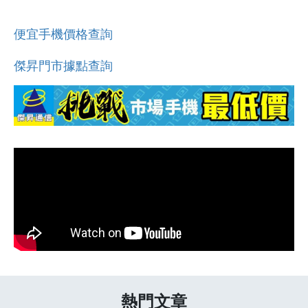
便宜手機價格查詢
傑昇門市據點查詢
熱門文章