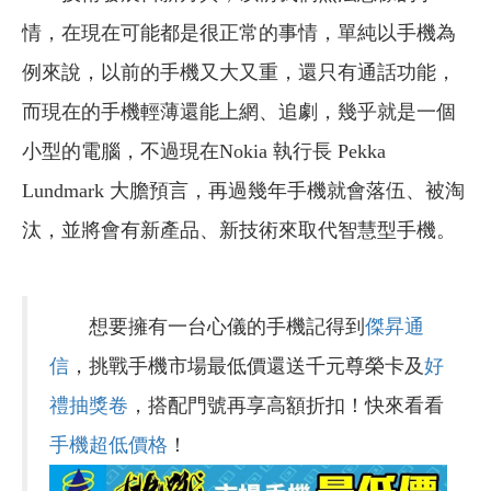
情，在現在可能都是很正常的事情，單純以手機為
例來說，以前的手機又大又重，還只有通話功能，
而現在的手機輕薄還能上網、追劇，幾乎就是一個
小型的電腦，不過現在Nokia 執行長 Pekka
Lundmark 大膽預言，再過幾年手機就會落伍、被淘
汰，並將會有新產品、新技術來取代智慧型手機。
想要擁有一台心儀的手機記得到
傑昇通
信
，挑戰手機市場最低價還送千元尊榮卡及
好
禮抽獎卷
，搭配門號再享高額折扣！快來看看
手機超低價格
！