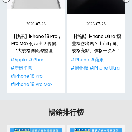
2026-07-23
2026-07-28
【快訊】iPhone 18 Pro /
【快訊】iPhone Ultra 摺
Pro Max 何時出？售價、
疊機會出嗎？上市時間、
彩
7大規格傳聞總整理！
規格亮點、價格一次看！
#Apple
#iPhone
#iPhone
#蘋果
#新機消息
#摺疊機
#iPhone Ultra
#iPhone 18 Pro
#iPhone 18 Pro Max
暢銷排行榜