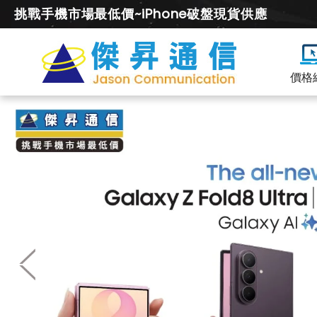
挑戰手機市場最低價~iPhone破盤現貨供應
價格