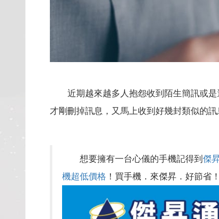
近期越來越多人抱怨收到陌生簡訊或是
才剛刪掉訊息，又馬上收到好幾封類似的訊
想要擁有一台心儀的手機記得到
傑
機超低價格
！買手機．來傑昇．好節省