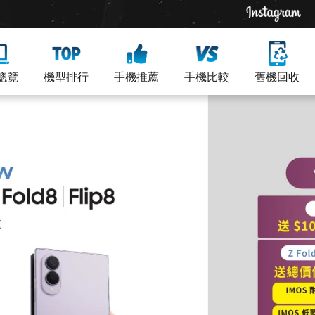
總覽
機型排行
手機推薦
手機比較
舊機回收