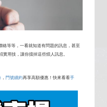
聯絡等等，一看就知道有問題的訊息，甚至
兩招實用技，讓你擋掉這些煩人訊息。
卷
，
門號續約
再享高額優惠！快來看看
手