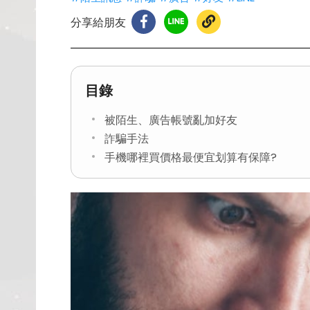
分享給朋友
目錄
被陌生、廣告帳號亂加好友
詐騙手法
手機哪裡買價格最便宜划算有保障?