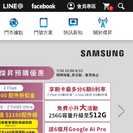
會員專區
0
門市據點
門號方案
快訊新知
關於傑昇