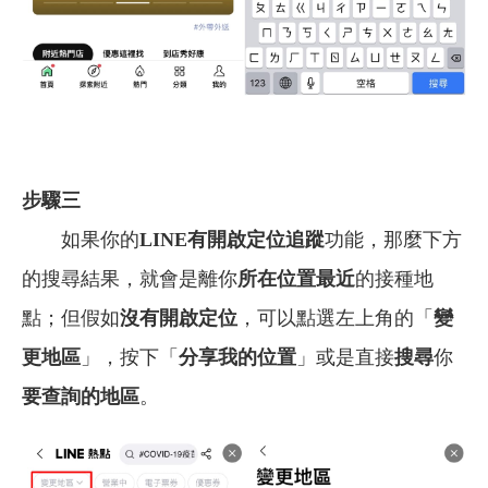
步驟三
如果你的
LINE有開啟定位追蹤
功能，那麼下方
的搜尋結果，就會是離你
所在位置最近
的接種地
點；但假如
沒有開啟定位
，可以點選左上角的「
變
更地區
」，按下「
分享我的位置
」或是直接
搜尋
你
要查詢的地區
。