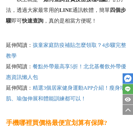
法，透過大家最常用的
LINE
通訊軟體，簡單
四個步
驟
即可
快速查詢
，真的是相當方便呢！
延伸閱讀：
孩童家庭防疫補貼怎麼領取？4步驟完整
教學
延伸閱讀：
餐點外帶最高享5折！北北基餐飲外帶優
惠資訊懶人包
延伸閱讀：
精選3個居家健身運動APP介紹！瘦身增
肌、瑜伽伸展和體能訓練都可以！
手機哪裡買價格最便宜划算有保障?