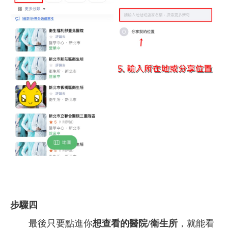
步驟四
最後只要點進你
想查看的醫院/衛生所
，就能看