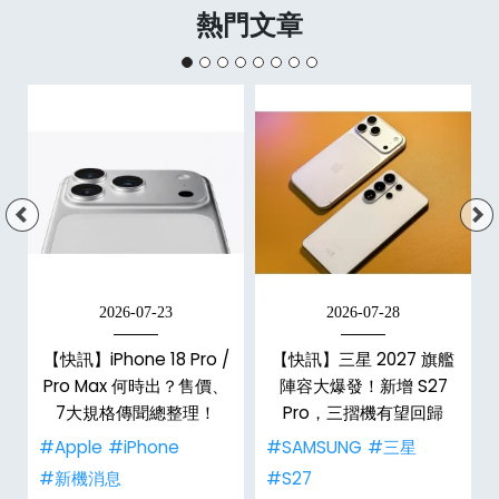
熱門文章
2026-07-23
2026-07-28
台
【快訊】iPhone 18 Pro /
【快訊】三星 2027 旗艦
Pro Max 何時出？售價、
陣容大爆發！新增 S27
7大規格傳聞總整理！
Pro，三摺機有望回歸
#Apple
#iPhone
#SAMSUNG
#三星
#新機消息
#S27