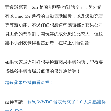
旁邊還寫著「Siri 是否能與狗狗對話？」，另外還
有以 Find Me 進行的自動電話回覆，以及滾動充電
等等新功能。不過仔細想想這些應該都是蘋果公司
員工們的惡作劇，開玩笑的成分恐怕比較大，但也
讓不少網友覺得相當新奇，在網上引發討論。
如果大家最近剛好想要換新蘋果手機的話，記得要
找挑戰手機市場最低價的傑昇通信喔！
超殺蘋果空機價看這裡！
延伸閱讀：
蘋果 WWDC 發表會來了！6 大亮點讓你
一次看懂