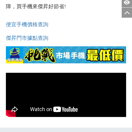
障，買手機來傑昇好節省!
便宜手機價格查詢
傑昇門市據點查詢