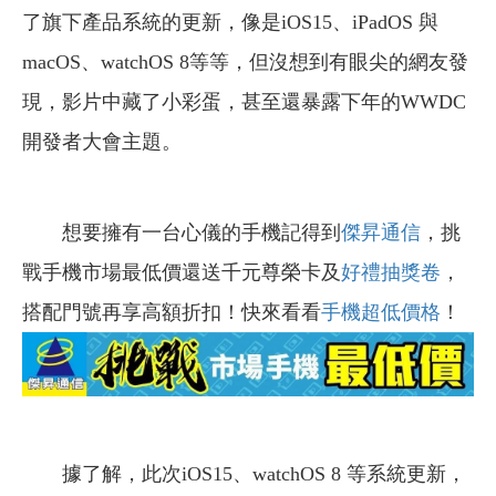
了旗下產品系統的更新，像是iOS15、iPadOS 與
macOS、watchOS 8等等，但沒想到有眼尖的網友發
現，影片中藏了小彩蛋，甚至還暴露下年的WWDC
開發者大會主題。
想要擁有一台心儀的手機記得到
傑昇通信
，挑
戰手機市場最低價還送千元尊榮卡及
好禮抽獎卷
，
搭配門號再享高額折扣！快來看看
手機超低價格
！
據了解，此次iOS15、watchOS 8 等系統更新，