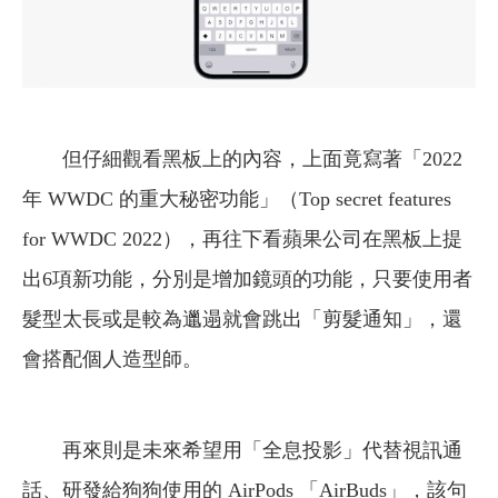
但仔細觀看黑板上的內容，上面竟寫著「2022
年 WWDC 的重大秘密功能」（Top secret features
for WWDC 2022），再往下看蘋果公司在黑板上提
出6項新功能，分別是增加鏡頭的功能，只要使用者
髮型太長或是較為邋遢就會跳出「剪髮通知」，還
會搭配個人造型師。
再來則是未來希望用「全息投影」代替視訊通
話、研發給狗狗使用的 AirPods 「AirBuds」，該句