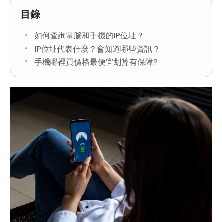
目錄
如何查詢電腦和手機的IP位址？
IP位址代表什麼？會知道哪些資訊？
手機哪裡買價格最便宜划算有保障?