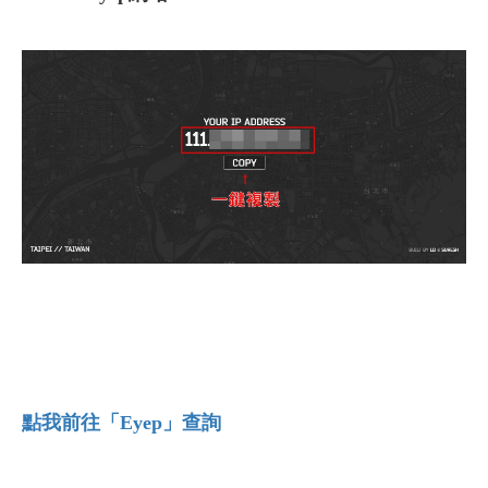
點我前往「Eyep
」查詢