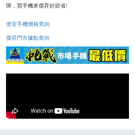
障，買手機來傑昇好節省!
便宜手機價格查詢
傑昇門市據點查詢