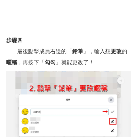
步驟四
最後點擊成員右邊的「
鉛筆
」，輸入想
更改
的
暱稱
，再按下「
勾勾
」就能更改了！