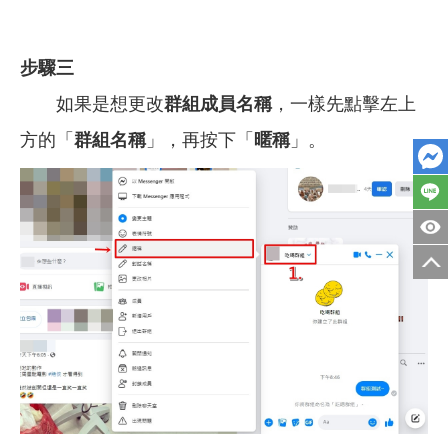
步驟三
如果是想更改
群組成員名稱
，一樣先點擊左上
方的「
群組名稱
」，再按下「
暱稱
」。