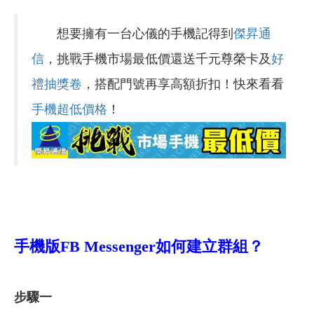
想要擁有一台心儀的手機記得到
傑昇通
信
，挑戰手機市場最低價還送千元尊榮卡及
好
禮抽獎卷
，搭配門號再享高額折扣！快來看看
手機超低價格
！
手機版FB Messenger如何建立群組？
步驟一