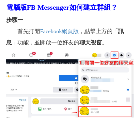
電腦版FB Messenger如何建立群組？
步驟一
首先打開
Facebook網頁版
，點擊上方的「
訊
息
」功能，並開啟一位好友的
聊天視窗
。