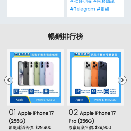
#社群小編
#網路熱議
#Telegram
#群組
暢銷排行榜
01
02
Apple iPhone 17
Apple iPhone 17
(256G)
Pro (256G)
(
原廠建議售價: $29,900
原廠建議售價: $39,900
原