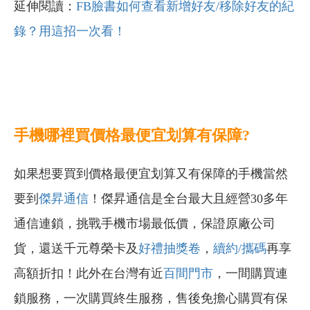
延伸閱讀：
FB臉書如何查看新增好友/移除好友的紀
錄？用這招一次看！
手機哪裡買價格最便宜划算有保障?
如果想要買到價格最便宜划算又有保障的手機當然
要到
傑昇通信
！傑昇通信是全台最大且經營30多年
通信連鎖，挑戰手機市場最低價，保證原廠公司
貨，還送千元尊榮卡及
好禮抽獎卷
，
續約/攜碼
再享
高額折扣！此外在台灣有近
百間門市
，一間購買連
鎖服務，一次購買終生服務，售後免擔心購買有保