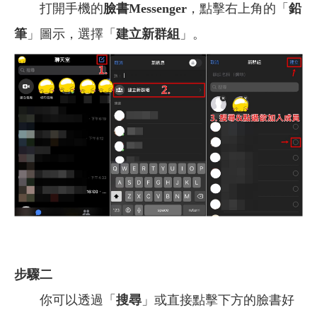
打開手機的
臉書
Messenger
，點擊右上角的「
鉛
筆
」圖示，選擇「
建立新群組
」。
步驟二
你可以透過「
搜尋
」或直接點擊下方的臉書好