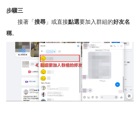
步驟三
接著「
搜尋
」或直接
點選
要加入群組的
好友名
稱
。