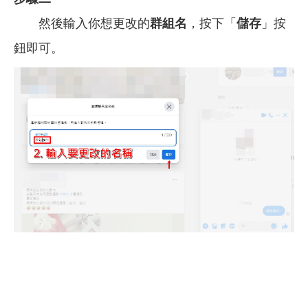
然後輸入你想更改的
群組名
，按下「
儲存
」按
鈕即可。