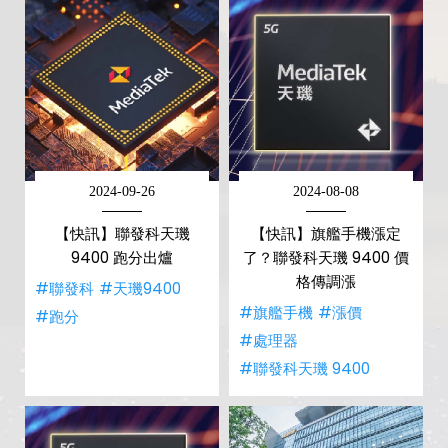
2024-09-26
2024-08-08
【快訊】聯發科天璣
【快訊】旗艦手機漲定
9400 跑分出爐
了？聯發科天璣 9400 價
格傳調漲
#聯發科
#天璣9400
#旗艦手機
#漲價
#跑分
#處理器
#聯發科天璣 9400