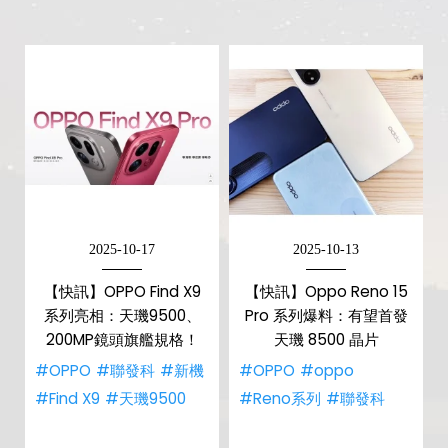
2025-10-17
2025-10-13
【快訊】OPPO Find X9
【快訊】Oppo Reno 15
系列亮相：天璣9500、
Pro 系列爆料：有望首發
200MP鏡頭旗艦規格！
天璣 8500 晶片
#OPPO
#聯發科
#新機
#OPPO
#oppo
#Find X9
#天璣9500
#Reno系列
#聯發科