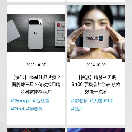
2025-10-07
2024-10-09
【快訊】Pixel 11 晶片擬全
【快訊】聯發科天璣
面脫離三星？傳改採用聯
9400 手機晶片發表 規格
發科數據機晶片
效能一次看
#Google
#台積電
#聯發科
#天璣9400
#Pixel
#聯發科
#晶片