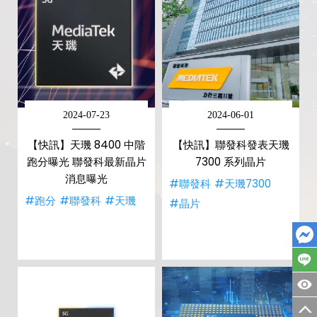
2024-07-23
2024-06-01
【快訊】天璣 8400 中階
【快訊】聯發科發表天璣
跑分曝光 聯發科最新晶片
7300 系列晶片
消息曝光
#聯發科
#天璣7300
#跑分
#聯發科
#天璣
#晶片