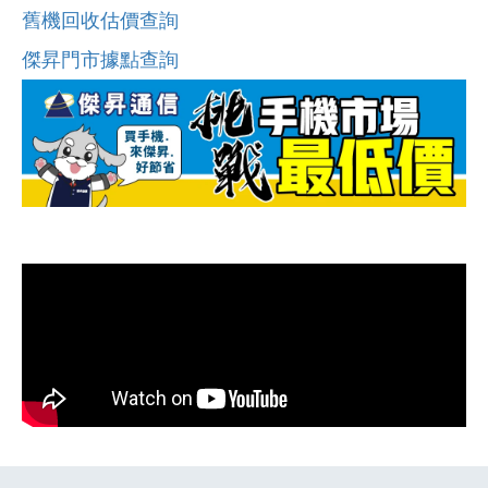
舊機回收估價查詢
傑昇門市據點查詢