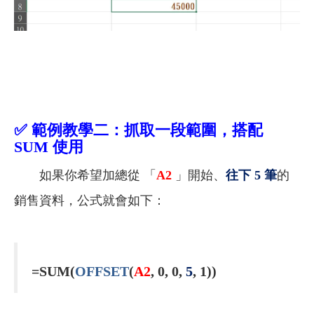
✅
範例教學二：抓取一段範圍，搭配
SUM 使用
如果你希望加總從 「
A2
」開始、
往下 5 筆
的
銷售資料，公式就會如下：
=SUM(
OFFSET
(
A2
, 0, 0,
5
, 1))