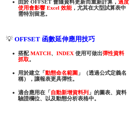
由於 OFFSET 會隨資料更新而重新計算，
過度
使用會影響 Excel 效能
，尤其在大型試算表中
需特別留意。
💡
OFF
SET
函數延伸應用技巧
搭配
MATCH
、
INDEX
使用可做出
彈性資料
抓取
。
用於建立「
動態命名範圍
」（透過公式定義名
稱），讓報表更具彈性。
適合應用在「
自動新增資料列
」的圖表、資料
驗證欄位、以及動態分析表格中。