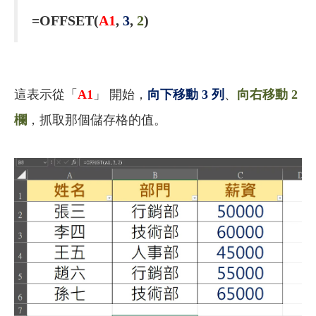
=OFFSET(
A1
,
3
,
2
)
這表示從
「
A1
」
開始，
向下移動 3 列
、
向右移動 2
欄
，抓取那個儲存格的值。