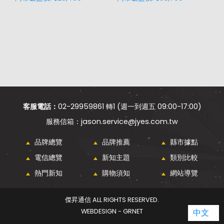
客服電話：
02-29959861 轉1 (週一到週五 09:00-17:00)
jason.service@jyes.com.tw
品牌總覽
品牌推薦
縣市據點
電信總覽
新知主題
類別比較
熱門新知
購物須知
網站導覽
傑昇通信 ALL RIGHTS RESERVED.
WEBDESIGN - GRNET
中文