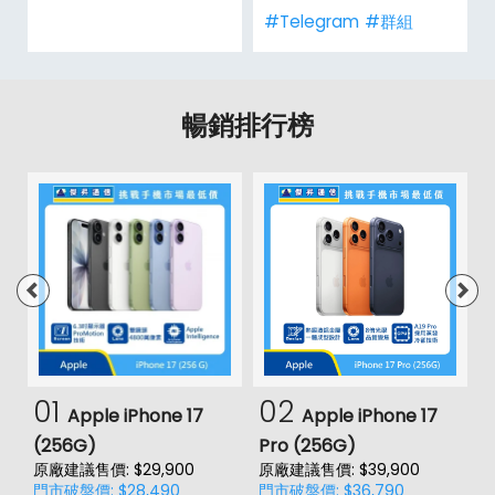
#Telegram
#群組
暢銷排行榜
01
02
Apple iPhone 17
Apple iPhone 17
(256G)
Pro (256G)
(
原廠建議售價: $29,900
原廠建議售價: $39,900
原
門市破盤價: $28,490
門市破盤價: $36,790
門