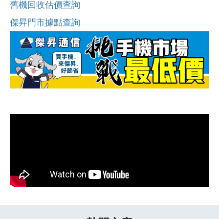
舊機回收估價查詢
傑昇門市據點查詢