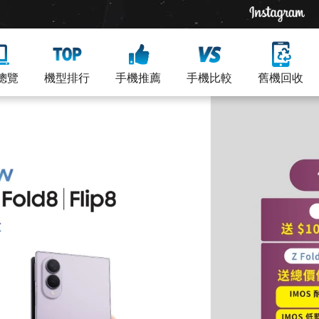
總覽
機型排行
手機推薦
手機比較
舊機回收