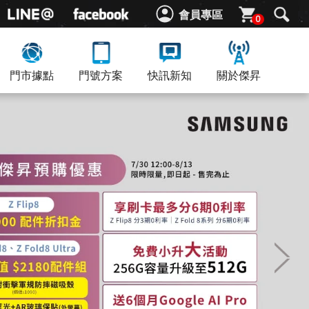
會員專區
0
門市據點
門號方案
快訊新知
關於傑昇