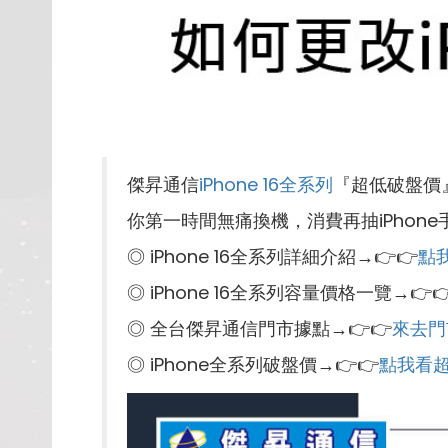
傑昇通信
iPhone 16全系列
『超低破盤價
你第一時間無痛換機，消費再抽iPhone
◎ iPhone 16全系列詳細介紹→👉👉
點
◎ iPhone 16全系列容量價格一覽→👉
◎ 全台傑昇通信門市據點→👉👉
來去門
◎ iPhone全系列破盤價→👉👉
點我看