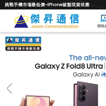
挑戰手機市場最低價~iPhone破盤現貨供應
價格