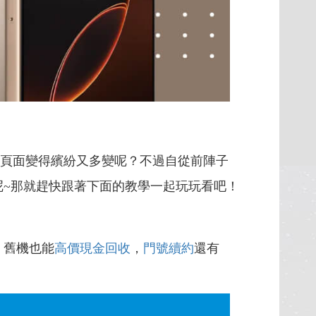
機主頁面變得繽紛又多變呢？不過自從前陣子
呢~那就趕快跟著下面的教學一起玩玩看吧！
，舊機也能
高價現金回收
，
門號續約
還有