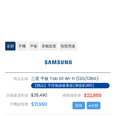
全部
手機
平板
穿戴裝置
智慧周邊
三
星
Tab/Watch/Buds
三星 平板 Tab S11 Wi-Fi (12G/128G)
商品名稱 :
【贈品】手持無線吸塵器(價值$1,880)
$28,490
$22,869
原廠建議售價 :
網購優惠價 :
$21,990
空機破盤價 :
規格
比較