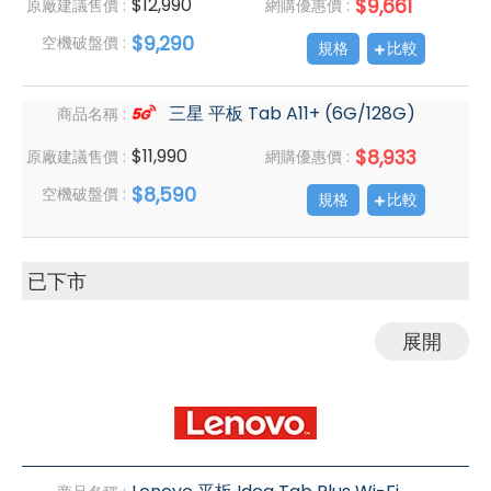
$12,990
$9,661
原廠建議售價 :
網購優惠價 :
$9,290
空機破盤價 :
規格
比較
三星 平板 Tab A11+ (6G/128G)
商品名稱 :
$11,990
$8,933
原廠建議售價 :
網購優惠價 :
$8,590
空機破盤價 :
規格
比較
已下市
展開
Lenovo